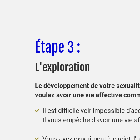
Étape 3 :
L'exploration
Le développement de votre sexualité
voulez avoir une vie affective com
Il est difficile voir impossible d'ac
Il vous empêche d'avoir une vie af
Vous avez experimenté le rejet, l'