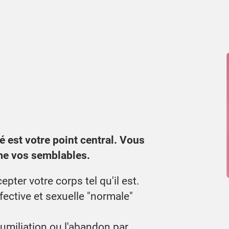
 est votre point central. Vous
me vos semblables.
cepter votre corps tel qu'il est.
fective et sexuelle "normale"
humiliation ou l'abandon par