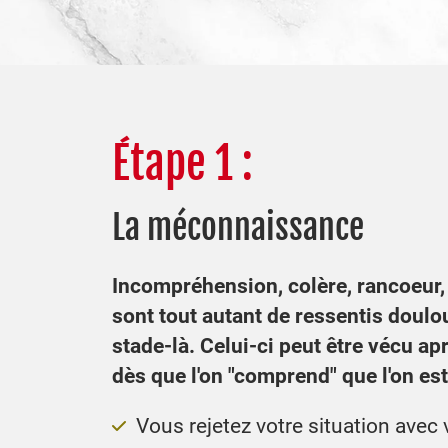
Étape 1 :
La méconnaissance
Incompréhension, colère, rancoeur, 
sont tout autant de ressentis doulo
stade-là. Celui-ci peut être vécu a
dès que l'on "comprend" que l'on est
Vous rejetez votre situation ave