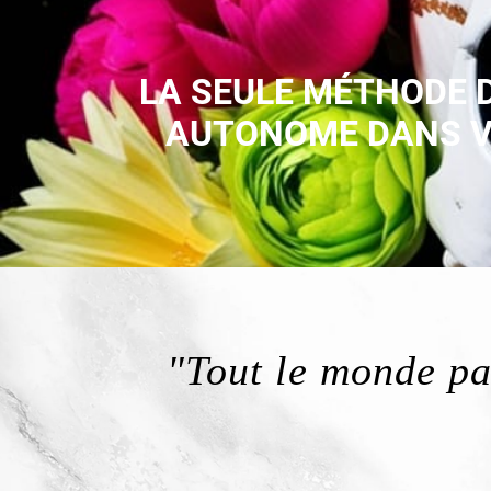
LA SEULE MÉTHODE 
AUTONOME DANS VO
"Tout le monde pa