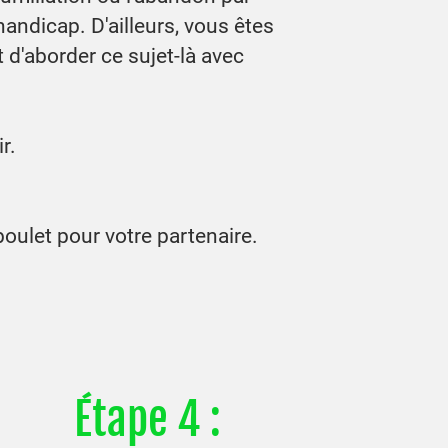
andicap. D'ailleurs, vous êtes
it d'aborder ce sujet-là avec
r.
boulet pour votre partenaire.
Étape 4 :