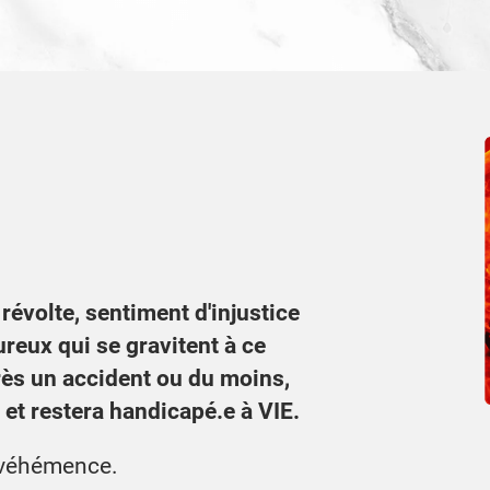
révolte, sentiment d'injustice
ureux qui se gravitent à ce
près un accident ou du moins,
 et restera handicapé.e à VIE.
c véhémence.