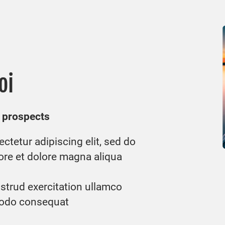
oi
x prospects
ctetur adipiscing elit, sed do
ore et dolore magna aliqua
strud exercitation ullamco
mmodo consequat